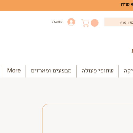
התחבר/י
יקה
שתופי פעולה
מבצעים ומארזים
More