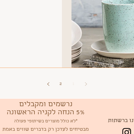
2
1
נרשמים ומקבלים
5% הנחה לקניה הראשונה
נו ברשתות
*לא כולל מוצרים בשיתופי פעולה
מבטיחים לעדכן רק בדברים שווים באמת