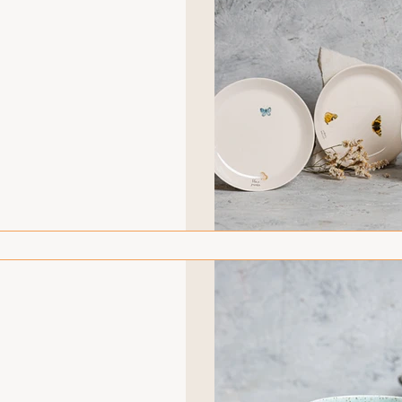
שימושיות בחיי היום יום,
- שילוב מושלם
ופולארית לכל אירוע. בין אם
רב חג - מארז מתנה של כלי