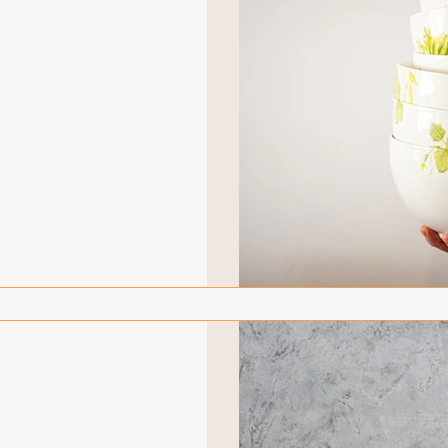
ים בהחלט משפיעים על חוויית
פשים עבודות
גים שונים, הולך ומתרחב.