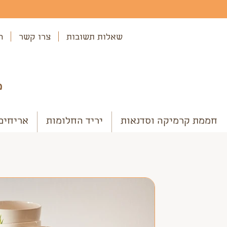
שאלות תשובות
צרו קשר
ה
מ
חממת קרמיקה וסדנאות
יריד החלומות
אריחים
למה כדאי לרכוש כלי קר
כשזה מגיע לכלי מטבח, הפתגם "אל תסתכל 