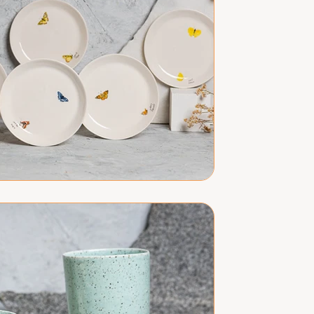
השילוב של חומרים טבעיים, עיצוב ייחודי ו
הפכה אותם...
מתנות קרמיקה ייחודיות 
של אמנות ושימושיות
כלי קרמיקה הפכו בשנים האחרונות למתנה פ
מדובר בחנוכת בית, יום הולדת, חתונה או ע
קרמיקה...