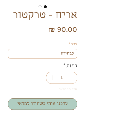
אריח - טרקטור
מחיר
צבע
*
כמות
*
אזל מהמלאי
עדכנו אותי כשחוזר למלאי