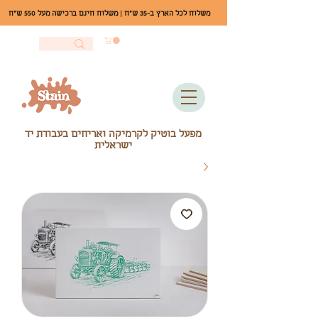
משלוח לכל הארץ ב-35 ש"ח | משלוח חינם ברכישה מעל 550 ש"ח
מפעל בוטיק לקרמיקה ואריחים בעבודת יד
ישראלית