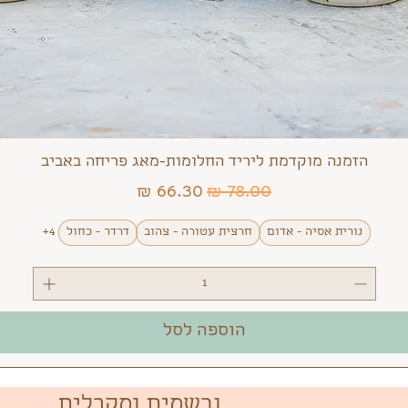
הזמנה מוקדמת ליריד החלומות-מאג פריחה באביב
מחיר רגיל
מחיר מבצע
נורית אסיה - אדום
חרצית עטורה - צהוב
דרדר - כחול
+4
הוספה לסל
נרשמים ומקבלים