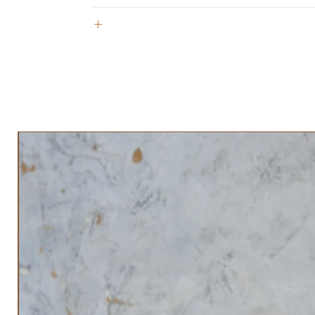
קבלה לכתובת מייל אחרת יש לציין בהערות
 זה תנאי לקבלת מוצר חדש/החזר כספי.
התשלום נעשה באשראי הזיכוי יבוצע בכרטיס