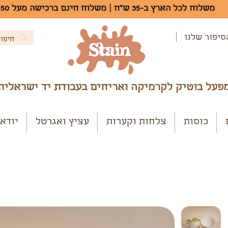
משלוח לכל הארץ ב-35 ש"ח | משלוח חינם ברכישה מעל 550 ש"ח
סיפור שלנו
פעל בוטיק לקרמיקה ואריחים בעבודת יד ישראלית
כוסות
צלחות וקערות
עציץ ואגרטל
יודא