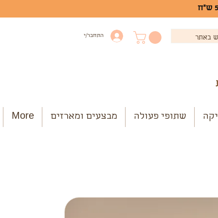
התחבר/י
יקה
שתופי פעולה
מבצעים ומארזים
More