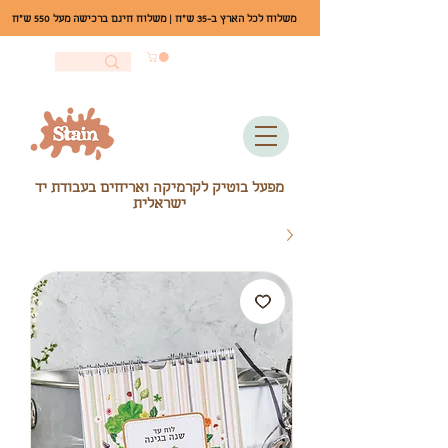
משלוח לכל הארץ ב-35 ש"ח | משלוח חינם ברכישה מעל 550 ש"ח
מפעל בוטיק לקרמיקה ואריחים בעבודת יד
ישראלית