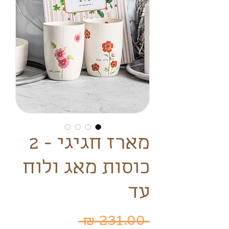
מארז חגיגי - 2
כוסות מאג ולוח
עד
מחיר
 ‏231.00 ‏₪ 