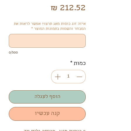
מחיר
רגיל
מבצע
איזה זוג כוסות מאג תרצו? אפשר לראות את
המבחר והשמות בתמונות המוצר
*
0/500
כמות
*
הוסף לעגלה
קנה עכשיו