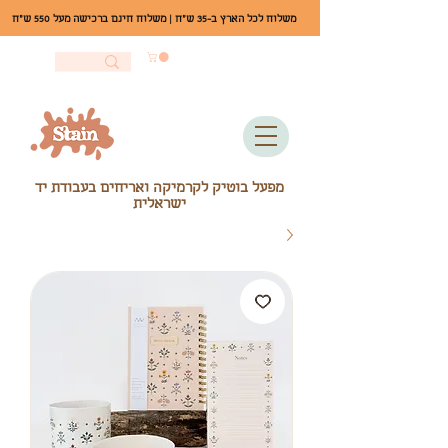
משלוח לכל הארץ ב-35 ש"ח | משלוח חינם ברכישה מעל 550 ש"ח
מפעל בוטיק לקרמיקה ואריחים בעבודת יד
ישראלית