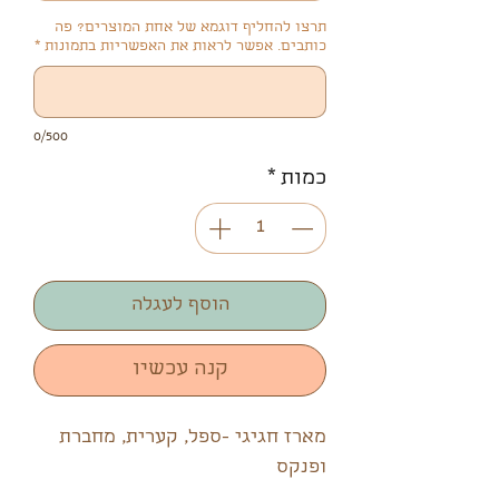
תרצו להחליף דוגמא של אחת המוצרים? פה
כותבים. אפשר לראות את האפשריות בתמונות
*
0/500
כמות
*
הוסף לעגלה
קנה עכשיו
מארז חגיגי -ספל, קערית, מחברת
ופנקס