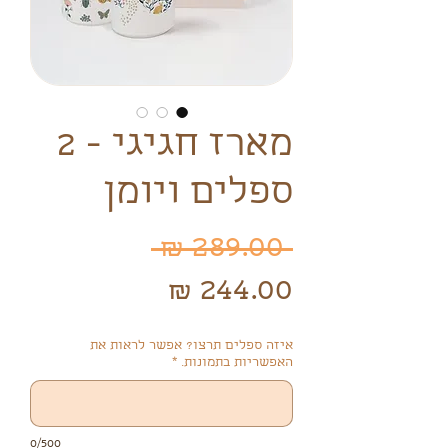
מארז חגיגי - 2
ספלים ויומן
מחיר
 ‏289.00 ‏₪ 
מחיר
רגיל
מבצע
איזה ספלים תרצו? אפשר לראות את
האפשריות בתמונות.
*
0/500