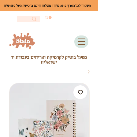
משלוח לכל הארץ ב-35 ש"ח | משלוח חינם ברכישה מעל 550 ש"ח
מפעל בוטיק לקרמיקה ואריחים בעבודת יד
ישראלית