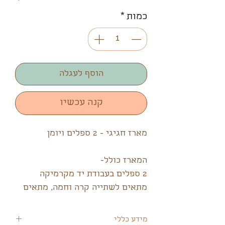
כמות
*
הוסף לעגלה
קנה עכשיו
מארז חגיגי - 2 ספלים ויומן
המארז כולל-
2 ספלים בעבודת יד מקרמיקה
מתאים לשתייה קרה וחמה, מתאים
לשימוש במדיח, מיקרו ותנור.
גובה 11 ס"מ, קוטר 8.5 ס"מ, 500
מידע כללי