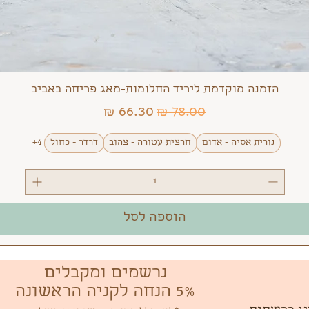
הזמנה מוקדמת ליריד החלומות-מאג פריחה באביב
מחיר רגיל
מחיר מבצע
נורית אסיה - אדום
חרצית עטורה - צהוב
דרדר - כחול
+4
הוספה לסל
נרשמים ומקבלים
5% הנחה לקניה הראשונה