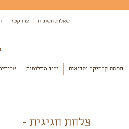
שאלות תשובות
צרו קשר
ה
מ
חממת קרמיקה וסדנאות
יריד החלומות
אריחים
צלחת חגיגית -