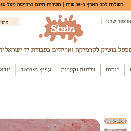
משלוח לכל הארץ ב-35 ש"ח | משלוח חינם ברכישה מעל 550 ש"ח
סיפור שלנו
פעל בוטיק לקרמיקה ואריחים בעבודת יד ישראלית
כוסות
צלחות וקערות
עציץ ואגרטל
יודא