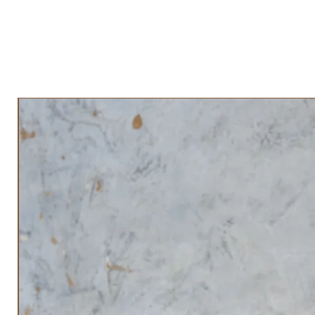
התשלום נעשה באשראי הזיכוי יבוצע בכרטיס