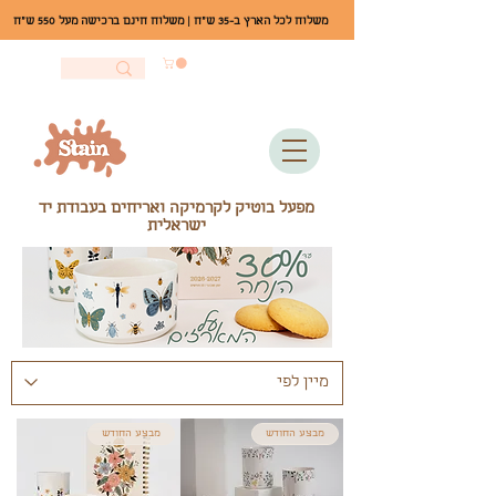
משלוח לכל הארץ ב-35 ש"ח | משלוח חינם ברכישה מעל 550 ש"ח
מפעל בוטיק לקרמיקה ואריחים בעבודת יד
ישראלית
מבצע החודש
מבצע החודש