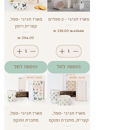
מארז חגיגי - 2 ספלים
מארז חגיגי -ספל,
קערית ויומן
מחיר רגיל
מחיר מבצע
מחיר
הוספה לסל
הוספה לסל
מבצע החודש
מבצע החודש
מארז חגיגי -ספל,
מארז חגיגי -ספל,
קערית, מחברת ופנקס
מחברת ופנקס