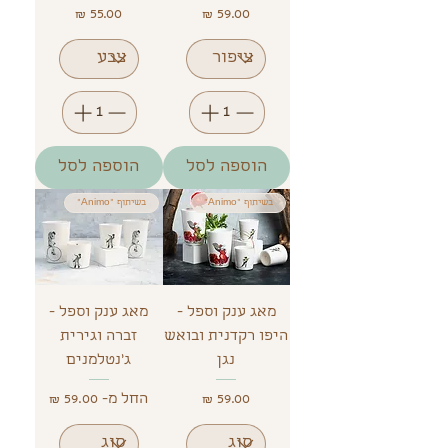
מחיר
מחיר
הוספה לסל
הוספה לסל
בשיתוף "Animo"
בשיתוף "Animo"
מאג ענק וספל -
מאג ענק וספל -
היפו רקדנית ובואש
זברה וגירית
נגן
ג'נטלמנים
מחיר
מחיר מבצע
החל מ-