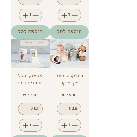
הוספה לסל
הוספה לסל
בשיתוף "Animo"
כוס קפה מפנק
מאג ענק וספל -
מקרמיקה
שחקנית וצלם
מחיר
מחיר