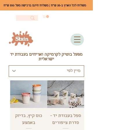
משלוח לכל הארץ ב-35 ש"ח | משלוח חינם ברכישה מעל 550 ש"ח
מפעל בוטיק לקרמיקה ואריחים בעבודת יד
ישראלית
ספל בעבודת יד -
כוס קיץ, בדיוק
סדרת ציפורים
באמצע