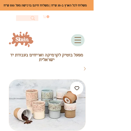
משלוח לכל הארץ ב-35 ש"ח | משלוח חינם ברכישה מעל 550 ש"ח
מפעל בוטיק לקרמיקה ואריחים בעבודת יד
ישראלית